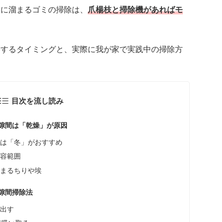
間に溜まるゴミの掃除は、
爪楊枝と掃除機があればモ
除するタイミングと、実際に我が家で実践中の掃除方
目次を流し読み
隙間は「乾燥」が原因
除は「冬」がおすすめ
許容範囲
溜まるちりや埃
隙間掃除法
き出す