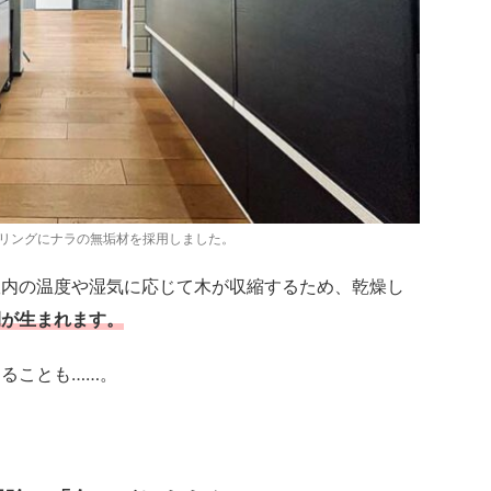
リングにナラの無垢材を採用しました。
室内の温度や湿気に応じて木が収縮するため、乾燥し
間が生まれます。
ることも……。