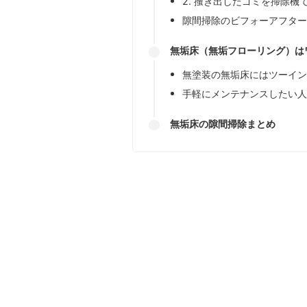
2. 搔き出したゴミを掃除機
隙間掃除のビフォーアフタ
無垢床（無垢フローリング）は
無塗装の無垢床にはツーイ
手軽にメンテナンスしたい
無垢床の隙間掃除まとめ