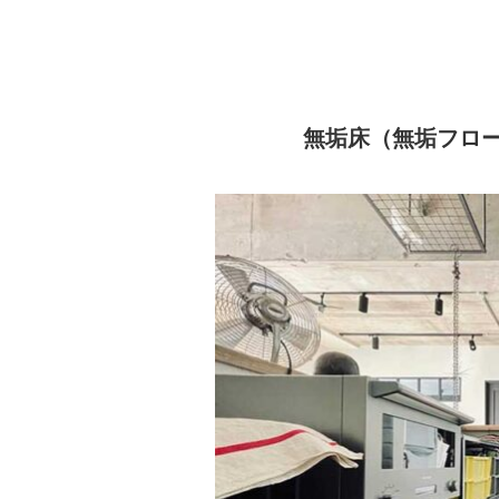
無垢床（無垢フロ