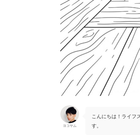
こんにちは！ライフ
す。
ヨコヤム