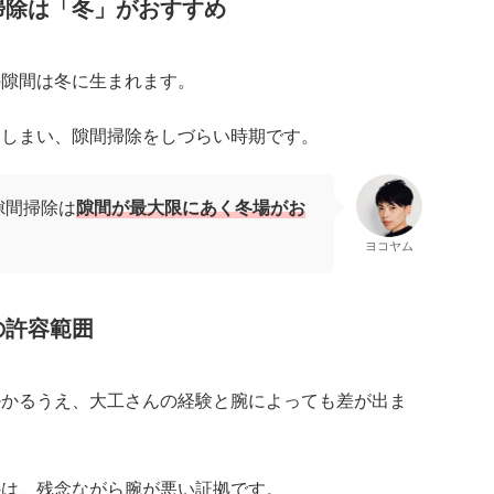
掃除は「冬」がおすすめ
の隙間は冬に生まれます。
てしまい、隙間掃除をしづらい時期です。
隙間掃除は
隙間が最大限にあく冬場がお
ヨコヤム
の許容範囲
掛かるうえ、大工さんの経験と腕によっても差が出ま
のは、残念ながら腕が悪い証拠です。