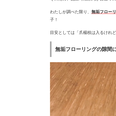
わたしが調べた限り、
無垢フローリ
子！
目安としては「爪楊枝は入るけれ
無垢フローリングの隙間