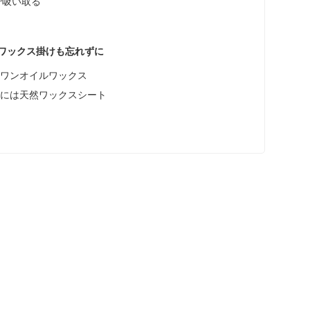
で吸い取る
ー
ワックス掛けも忘れずに
ンワンオイルワックス
人には天然ワックスシート