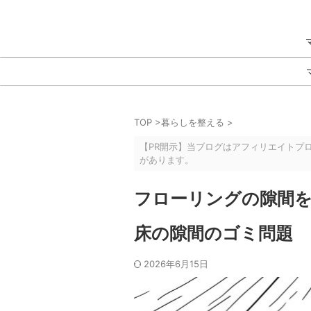
TOP
>
暮らしを整える
>
【PR開示】当ブログはアフィリエイトプ
があります。
フローリングの隙間
床の隙間のゴミ問題
2026年6月15日