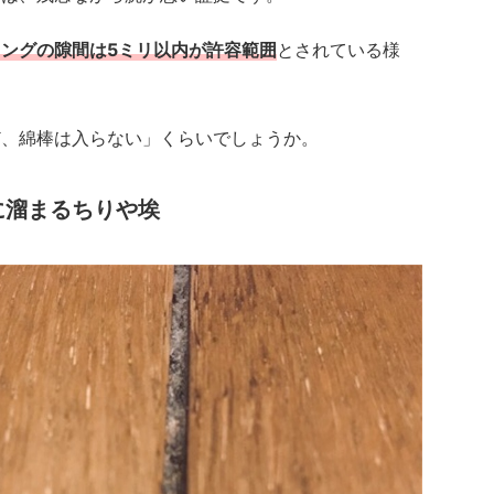
ングの隙間は5ミリ以内が許容範囲
とされている様
ど、綿棒は入らない」くらいでしょうか。
に溜まるちりや埃