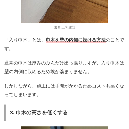
出典:
三和建設
「入り巾木」とは、
巾木を壁の内側に設ける方法
のことで
す。
通常の巾木は厚みのぶんだけ出っ張りますが、入り巾木は
壁の内側に収めるため埃が溜まりません。
しかしながら、施工には手間がかかるためコストも高くな
ってしまいます。
3. 巾木の高さを低くする