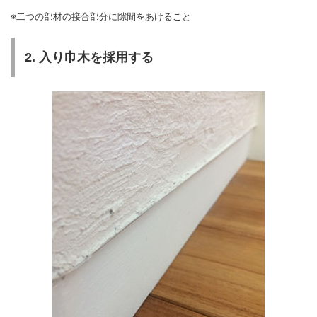
※二つの部材の接合部分に隙間をあけること
2. 入り巾木を採用する