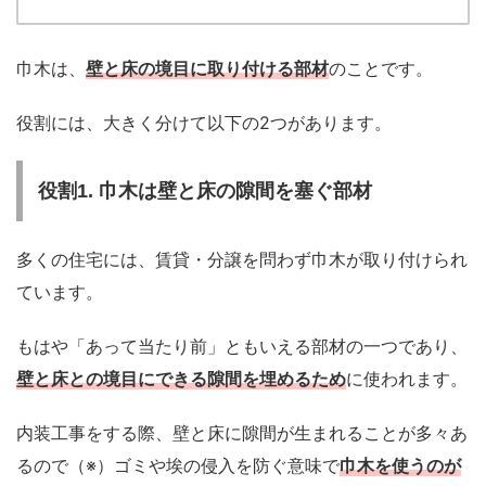
巾木は、
壁と床の境目に取り付ける部材
のことです。
役割には、大きく分けて以下の2つがあります。
役割1. 巾木は壁と床の隙間を塞ぐ部材
多くの住宅には、賃貸・分譲を問わず巾木が取り付けられ
ています。
もはや「あって当たり前」ともいえる部材の一つであり、
壁と床との境目にできる隙間を埋めるため
に使われます。
内装工事をする際、壁と床に隙間が生まれることが多々あ
るので（※）ゴミや埃の侵入を防ぐ意味で
巾木を使うのが