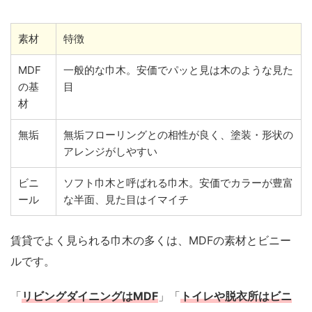
素材
特徴
MDF
一般的な巾木。安価でパッと見は木のような見た
の基
目
材
無垢
無垢フローリングとの相性が良く、塗装・形状の
アレンジがしやすい
ビニ
ソフト巾木と呼ばれる巾木。安価でカラーが豊富
ール
な半面、見た目はイマイチ
賃貸でよく見られる巾木の多くは、MDFの素材とビニー
ルです。
「
リビングダイニングはMDF
」「
トイレや脱衣所はビニ