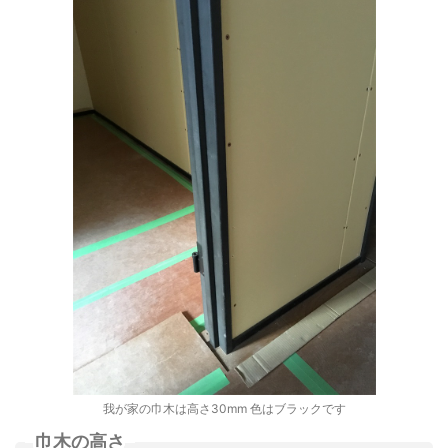
我が家の巾木は高さ30mm 色はブラックです
巾木の高さ