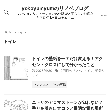
yokoyumyumのリノベブログ
マンションリノベーションの体験談と暮らしのお役立
ちブログ by ヨコヤムヤム
HOME
>
トイレ
トイレ
トイレの壁紙を一面だけ変える！アク
セントクロスにして分かったこと
2026/4/30
2回目のリノベ
,
トイレ
,
部分リ
ノベ
マンションリノベの実録
ニトリのアロマストーンが匂わない？
香りを引き出すコツと最適な置き場所