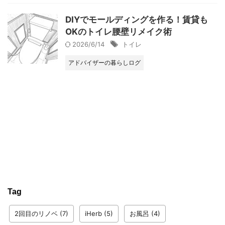
DIYでモールディングを作る！賃貸も
OKのトイレ腰壁リメイク術
2026/6/14
トイレ
アドバイザーの暮らしログ
Tag
2回目のリノベ
(7)
iHerb
(5)
お風呂
(4)