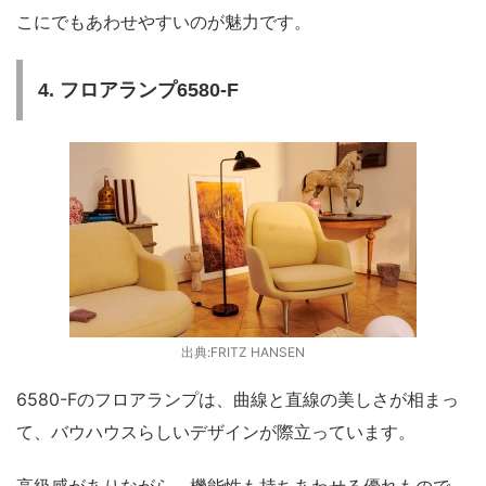
こにでもあわせやすいのが魅力です。
4. フロアランプ6580-F
出典:FRITZ HANSEN
6580-Fのフロアランプは、曲線と直線の美しさが相まっ
て、バウハウスらしいデザインが際立っています。