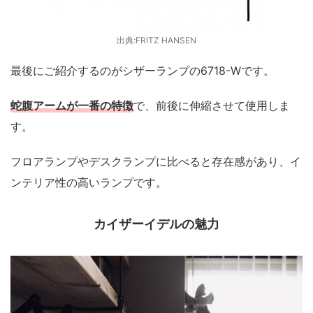
出典:FRITZ HANSEN
最後にご紹介するのがシザーランプの6718-Wです。
蛇腹アームが一番の特徴
で、前後に伸縮させて使用しま
す。
フロアランプやデスクランプに比べると存在感があり、イ
ンテリア性の高いランプです。
カイザーイデルの魅力