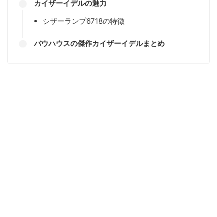
カイザーイデルの魅力
シザーランプ6718の特徴
バウハウスの傑作カイザーイデルまとめ