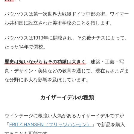
バウハウスは第一次世界大戦後ドイツ中部の街、ワイマー
ル共和国に設立された美術学校のことを指します。
バウハウスは1919年に開校され、その後ナチスによって、
たった14年で閉校。
歴史は短いながらもその功績は大きく
、建築・工芸・写
真・デザイン・美術などの教育を通じて、現在もさまざま
な分野に多大な影響を及ぼしています。
カイザーイデルの種類
ヴィンテージに根強い人気があるカイザーイデルですが
「
FRITZ HANSEN（フリッツハンセン）
」で新品を購入
することも可能です。