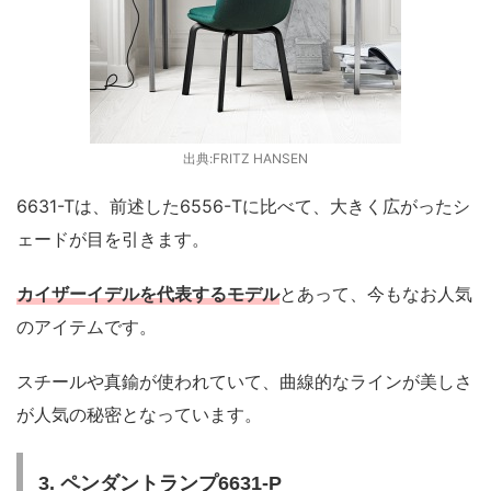
出典:FRITZ HANSEN
6631-Tは、前述した6556-Tに比べて、大きく広がったシ
ェードが目を引きます。
カイザーイデルを代表するモデル
とあって、今もなお人気
のアイテムです。
スチールや真鍮が使われていて、曲線的なラインが美しさ
が人気の秘密となっています。
3. ペンダントランプ6631-P