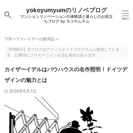
yokoyumyumのリノベブログ
マンションリノベーションの体験談と暮らしのお役立
ちブログ by ヨコヤムヤム
TOP
>
アドバイザーの愛用品
>
【PR開示】当ブログはアフィリエイトプログラムに参加していま
す。記事内にプロモーションを含む場合があります。
カイザーイデルはバウハウスの名作照明！ドイツデ
ザインの魅力とは
2026年5月7日