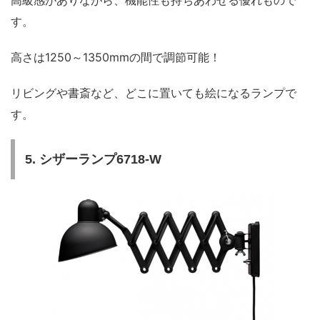
高級感がありながら、機能性も持ちあわせる優れもので
す。
高さは1250～1350mmの間で調節可能！
リビングや書斎など、どこに置いても絵になるランプで
す。
5. シザーランプ6718-W