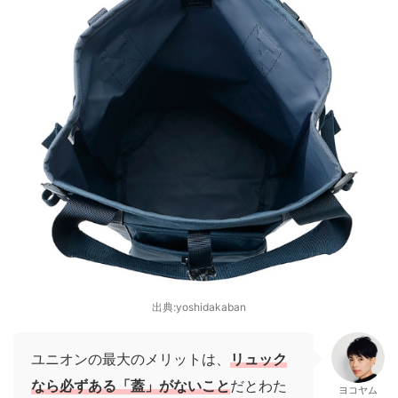
出典:yoshidakaban
ユニオンの最大のメリットは、
リュック
なら必ずある「蓋」がないこと
だとわた
ヨコヤム