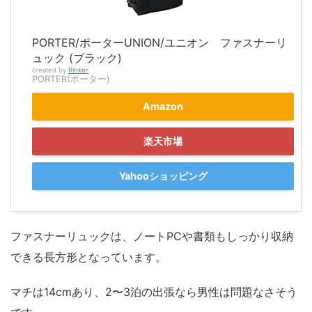
PORTER/ポーターUNION/ユニオン ファスナーリ
ュック (ブラック)
created by
Rinker
PORTER(ポーター)
Amazon
楽天市場
Yahooショッピング
ファスナーリュックは、ノートPCや書類もしっかり収納
できる長方形となっています。
マチは14cmあり、2〜3泊の出張なら男性は問題なさそう