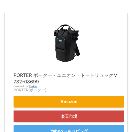
PORTER ポーター・ユニオン・トートリュックM
782-08699
created by
Rinker
PORTER(ポーター)
Amazon
楽天市場
Yahooショッピング