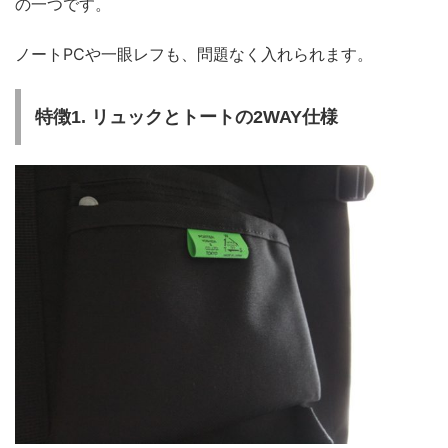
の一つです。
ノートPCや一眼レフも、問題なく入れられます。
特徴1. リュックとトートの2WAY仕様