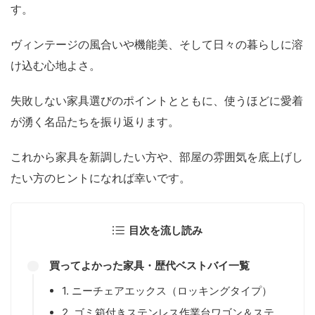
す。
ヴィンテージの風合いや機能美、そして日々の暮らしに溶
け込む心地よさ。
失敗しない家具選びのポイントとともに、使うほどに愛着
が湧く名品たちを振り返ります。
これから家具を新調したい方や、部屋の雰囲気を底上げし
たい方のヒントになれば幸いです。
目次を流し読み
買ってよかった家具・歴代ベストバイ一覧
1. ニーチェアエックス（ロッキングタイプ）
2. ゴミ箱付きステンレス作業台ワゴン＆ステ